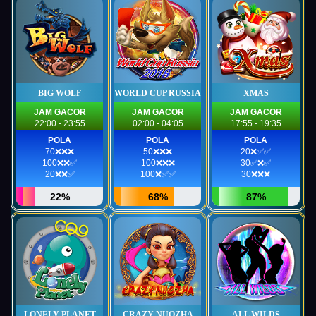
BIG WOLF
WORLD CUP RUSSIA 2018
XMAS
JAM GACOR
JAM GACOR
JAM GACOR
22:00 - 23:55
02:00 - 04:05
17:55 - 19:35
POLA
POLA
POLA
70❌❌❌
50❌❌❌
20❌✅✅
100❌❌✅
100❌❌❌
30✅❌✅
20❌❌✅
100❌✅✅
30❌❌❌
22%
68%
87%
LONELY PLANET
CRAZY NUOZHA
ALL WILDS