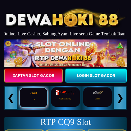
Sabung Ayam Live serta Game Tembak Ikan. Dewahoki88 menerima Depos
DAFTAR SLOT GACOR
LOGIN SLOT GACOR
❮
❯
TopTrendGaming
LIVE22
CQ9
RTP CQ9 Slot