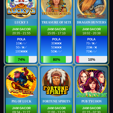
LUCKY 3
TREASURE OF SETI
DRAGON HUNTERS
JAM GACOR
JAM GACOR
JAM GACOR
20:35 - 21:55
15:05 - 17:10
18:02 - 20:38
POLA
POLA
POLA
10❌✅✅
30❌❌❌
70✅❌✅
50✅❌✅
50❌❌❌
20❌✅❌
100❌❌❌
50❌✅✅
70❌✅✅
74%
80%
10%
PIG OF LUCK
FORTUNE SPIRITS
PUB TYCOON
JAM GACOR
JAM GACOR
JAM GACOR
09:34 - 11:27
11:00 - 13:25
01:15 - 02:30