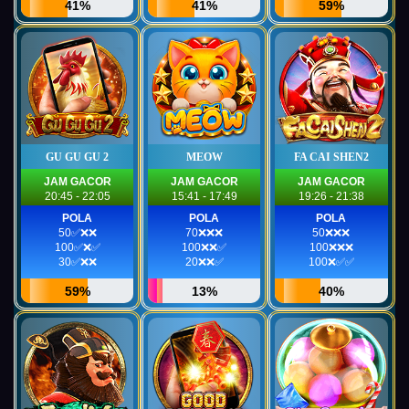
41%
41%
59%
GU GU GU 2
MEOW
FA CAI SHEN2
JAM GACOR
JAM GACOR
JAM GACOR
20:45 - 22:05
15:41 - 17:49
19:26 - 21:38
POLA
POLA
POLA
50✅❌❌
70❌❌❌
50❌❌❌
100✅❌✅
100❌❌✅
100❌❌❌
30✅❌❌
20❌❌✅
100❌✅✅
59%
13%
40%