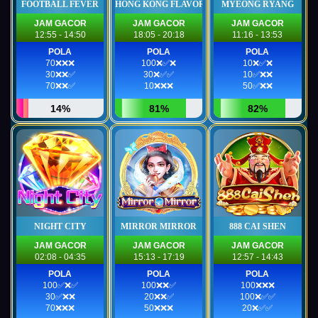
FOOTBALL FEVER
HONG KONG FLAVOR
MYEONG RYANG
JAM GACOR
JAM GACOR
JAM GACOR
12:55 - 14:50
18:05 - 20:18
11:16 - 13:53
POLA
POLA
POLA
70❌❌❌
100❌✅❌
10❌✅❌
30❌❌✅
30❌✅✅
10✅❌❌
70❌❌✅
10❌❌❌
50✅❌❌
14%
81%
82%
NIGHT CITY
MIRROR MIRROR
888 CAI SHEN
JAM GACOR
JAM GACOR
JAM GACOR
02:08 - 04:35
15:13 - 17:19
12:57 - 14:43
POLA
POLA
POLA
100✅❌✅
100❌❌✅
100❌❌❌
30✅❌❌
20❌❌✅
100❌✅✅
70❌❌❌
50❌❌❌
20❌✅✅