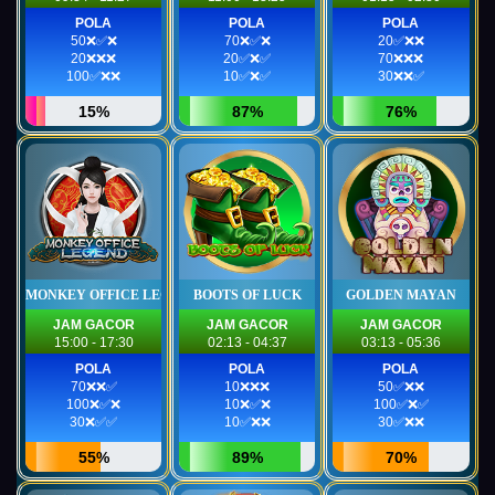
POLA
POLA
POLA
50❌✅❌
70❌✅❌
20✅❌❌
20❌❌❌
20✅❌✅
70❌❌❌
100✅❌❌
10✅❌✅
30❌❌✅
15%
87%
76%
MONKEY OFFICE LEGEND
BOOTS OF LUCK
GOLDEN MAYAN
JAM GACOR
JAM GACOR
JAM GACOR
15:00 - 17:30
02:13 - 04:37
03:13 - 05:36
POLA
POLA
POLA
70❌❌✅
10❌❌❌
50✅❌❌
100❌✅❌
10❌✅❌
100✅❌✅
30❌✅✅
10✅❌❌
30✅❌❌
55%
89%
70%