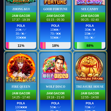
ZHONG KUI
GOOD FORTUNE
SIX CANDY
JAM GACOR
JAM GACOR
JAM GACOR
17:37 - 19:39
03:15 - 05:30
00:25 - 02:40
POLA
POLA
POLA
20❌✅✅
10❌❌✅
30❌✅❌
30✅❌✅
70✅❌❌
10❌✅✅
30❌❌❌
50❌❌✅
50✅❌✅
11%
18%
88%
FIRE QUEEN
WOLF DISCO
TREASURE HOUSE
JAM GACOR
JAM GACOR
JAM GACOR
14:25 - 17:40
19:18 - 21:43
12:55 - 14:50
POLA
POLA
POLA
100❌❌❌
50❌✅✅
70❌✅✅