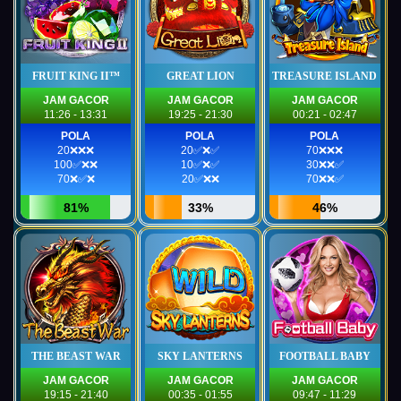
FRUIT KING II™
GREAT LION
TREASURE ISLAND
JAM GACOR
JAM GACOR
JAM GACOR
11:26 - 13:31
19:25 - 21:30
00:21 - 02:47
POLA
POLA
POLA
20❌❌❌
20✅❌✅
70❌❌❌
100✅❌❌
10✅❌✅
30❌❌✅
70❌✅❌
20✅❌❌
70❌❌✅
81%
33%
46%
THE BEAST WAR
SKY LANTERNS
FOOTBALL BABY
JAM GACOR
JAM GACOR
JAM GACOR
19:15 - 21:40
00:35 - 01:55
09:47 - 11:29