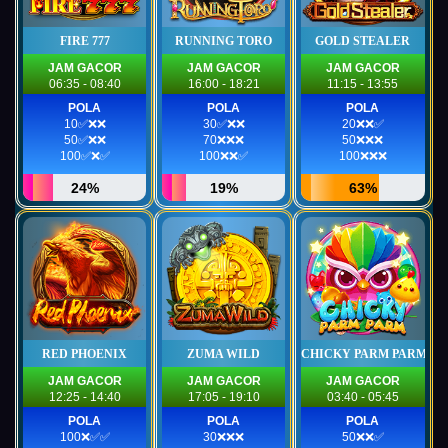
FIRE 777
RUNNING TORO
GOLD STEALER
JAM GACOR
JAM GACOR
JAM GACOR
06:35 - 08:40
16:00 - 18:21
11:15 - 13:55
POLA
POLA
POLA
10✅❌❌
30✅❌❌
20❌❌✅
50✅❌❌
70❌❌❌
50❌❌❌
100✅❌✅
100❌❌✅
100❌❌❌
24%
19%
63%
RED PHOENIX
ZUMA WILD
CHICKY PARM PARM
JAM GACOR
JAM GACOR
JAM GACOR
12:25 - 14:40
17:05 - 19:10
03:40 - 05:45
POLA
POLA
POLA
100❌✅✅
30❌❌❌
50❌❌✅