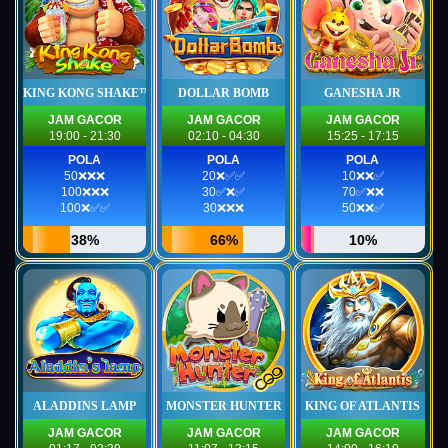
KING KONG SHAKE™
DOLLAR BOMB
GANESHA JR
JAM GACOR
JAM GACOR
JAM GACOR
19:00 - 21:30
02:10 - 04:30
15:25 - 17:15
POLA
POLA
POLA
50❌❌❌
20❌✅✅
10❌❌✅
100❌❌❌
30✅❌✅
70✅❌❌
100❌✅✅
30❌❌❌
50❌❌✅
38%
66%
10%
ALADDINS LAMP
MONSTER HUNTER
KING OF ATLANTIS
JAM GACOR
JAM GACOR
JAM GACOR