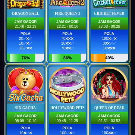
DRAGON BALL
FIRE QUEEN 2
CRICKET FEVER
JAM GACOR
JAM GACOR
JAM GACOR
21:46 - 22:13
22:21 - 00:16
23:03 - 00:28
POLA
POLA
POLA
20✅❌✅
70❌❌❌
100❌✅❌
10✅❌✅
30❌❌✅
30❌✅✅
20✅❌❌
70❌❌✅
10❌❌❌
76%
86%
40%
SIX GACHA
HOLLYWOOD PETS
QUEEN OF DEAD
JAM GACOR
JAM GACOR
JAM GACOR
08:09 - 10:19
09:45 - 11:25
01:51 - 03:53
POLA
POLA
POLA
10❌✅❌
100✅❌✅
100❌❌✅