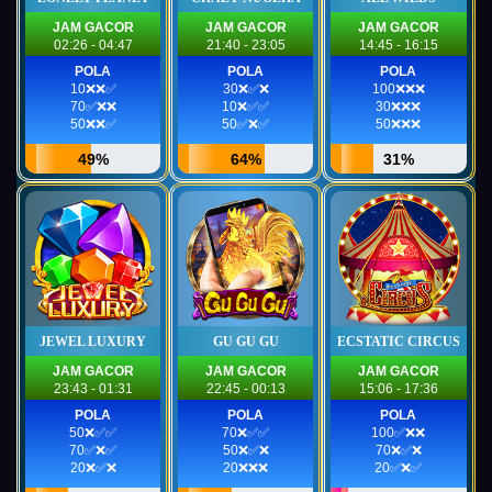
JAM GACOR
JAM GACOR
JAM GACOR
02:26 - 04:47
21:40 - 23:05
14:45 - 16:15
POLA
POLA
POLA
10❌❌✅
30❌✅❌
100❌❌❌
70✅❌❌
10❌✅✅
30❌❌❌
50❌❌✅
50✅❌✅
50❌❌❌
49%
64%
31%
JEWEL LUXURY
GU GU GU
ECSTATIC CIRCUS
JAM GACOR
JAM GACOR
JAM GACOR
23:43 - 01:31
22:45 - 00:13
15:06 - 17:36
POLA
POLA
POLA
50❌✅✅
70❌✅✅
100✅❌❌
70✅❌✅
50❌✅❌
70❌✅❌
20❌✅❌
20❌❌❌
20✅❌✅