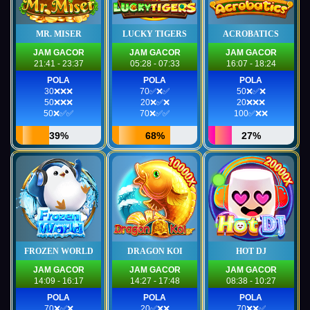
MR. MISER
LUCKY TIGERS
ACROBATICS
JAM GACOR
JAM GACOR
JAM GACOR
21:41 - 23:37
05:28 - 07:33
16:07 - 18:24
POLA
POLA
POLA
30❌❌❌
70✅❌✅
50❌✅❌
50❌❌❌
20❌✅❌
20❌❌❌
50❌✅✅
70❌✅✅
100✅❌❌
39%
68%
27%
FROZEN WORLD
DRAGON KOI
HOT DJ
JAM GACOR
JAM GACOR
JAM GACOR
14:09 - 16:17
14:27 - 17:48
08:38 - 10:27
POLA
POLA
POLA
70❌✅❌
20✅❌❌
70❌❌✅